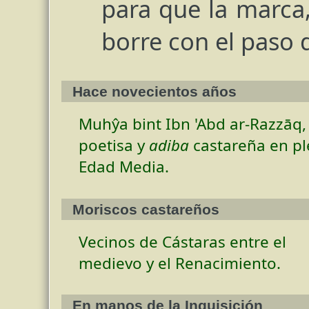
para que la marca, 
borre con el paso 
Hace novecientos años
Muhŷa bint Ibn 'Abd ar-Razzāq,
poetisa y
adiba
castareña en p
Edad Media.
Moriscos castareños
Vecinos de Cástaras entre el
medievo y el Renacimiento.
En manos de la Inquisición