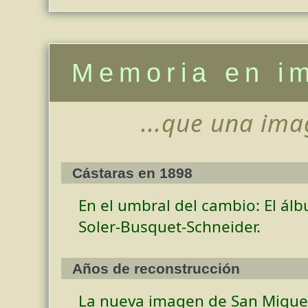
Memoria en i
...que una ima
Cástaras en 1898
En el umbral del cambio: El ál
Soler-Busquet-Schneider.
Años de reconstrucción
La nueva imagen de San Miguel