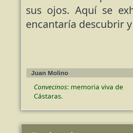
sus ojos. Aquí se ex
encantaría descubrir 
Juan Molino
Convecinos
: memoria viva de
Cástaras.