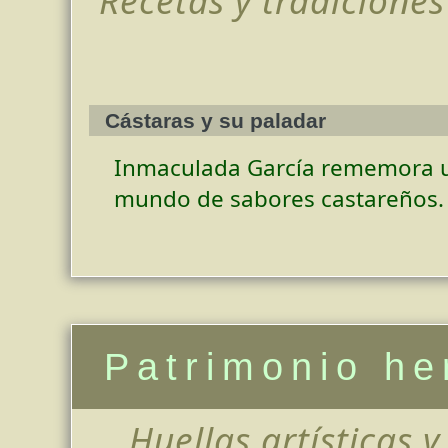
Cástaras y su paladar
Inmaculada García rememora 
mundo de sabores castareños.
Patrimonio h
Huellas artísticas 