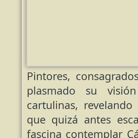
Pintores, consagrado
plasmado su visió
cartulinas, revelando
que quizá antes esc
fascina contemplar Cá