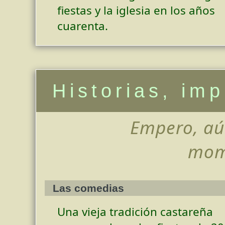
fiestas y la iglesia en los años
cuarenta.
Historias, im
Empero, aú
mome
Las comedias
Una vieja tradición castareña