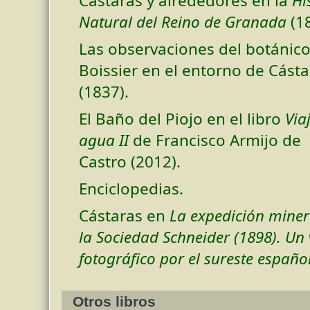
Cástaras y alrededores en la
Hi
Natural del Reino de Granada
(18
Las observaciones del botánic
Boissier en el entorno de Cásta
(1837).
El Baño del Piojo en el libro
Via
agua II
de Francisco Armijo de
Castro (2012).
Enciclopedias.
Cástaras en
La expedición miner
la Sociedad Schneider (1898). Un 
fotográfico por el sureste español
Otros libros