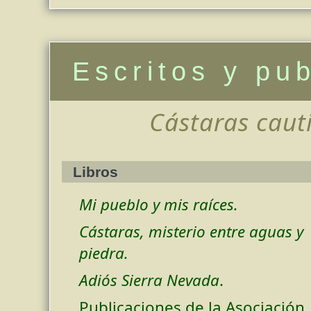
Escritos y pu
Cástaras cauti
Libros
Mi pueblo y mis raíces.
Cástaras, misterio entre aguas y
piedra.
Adiós Sierra Nevada
.
Publicaciones de la Asociación