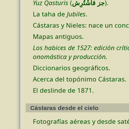
Yuz Qasturis
(
جز قاشْتُرِش
).
La taha de
Jubiles
.
Cástaras y Nieles: nace un conc
Mapas antiguos.
Los habices de 1527: edición críti
onomástica y producción.
Diccionarios geográficos.
Acerca del topónimo Cástaras.
El deslinde de 1871.
Cástaras desde el cielo
Fotografías aéreas y desde saté