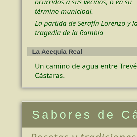
ocurridos a sus vecinos, o en su
término municipal.
La partida de Serafín Lorenzo y l
tragedia de la Rambla
La Acequia Real
Un camino de agua entre Trevé
Cástaras.
Sabores de C
Recetas y tradiciones