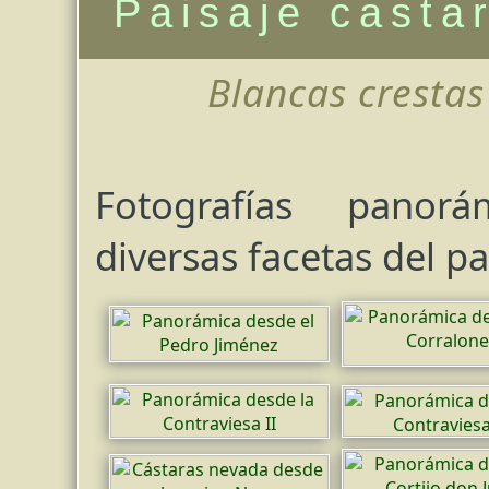
Paisaje casta
Blancas crestas
Fotografías panor
diversas facetas del pa