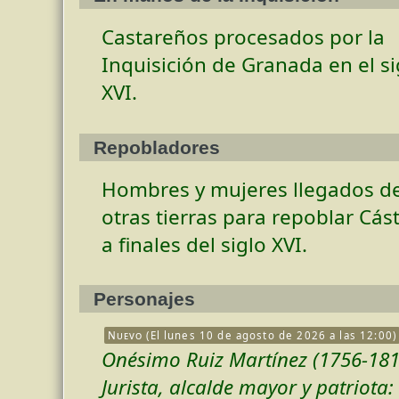
Castareños procesados por la
Inquisición de Granada en el si
XVI.
Repobladores
Hombres y mujeres llegados d
otras tierras para repoblar Cás
a finales del siglo XVI.
Personajes
Nuevo
(El lunes 10 de agosto de 2026 a las 12:00)
Onésimo Ruiz Martínez (1756-181
Jurista, alcalde mayor y patriota: