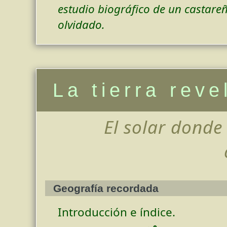
estudio biográfico de un castare
olvidado.
La tierra reve
El solar dond
Geografía recordada
Introducción e índice.