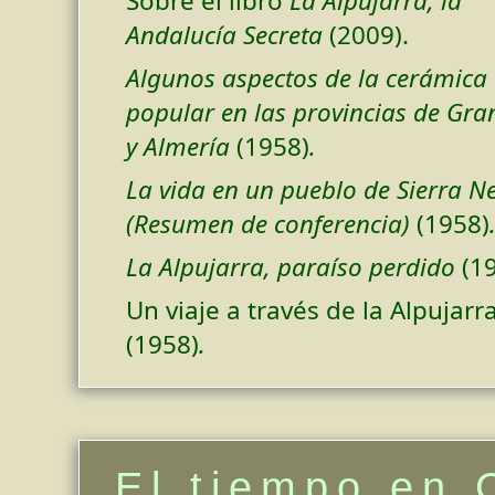
Sobre el libro
La Alpujarra, la
Andalucía Secreta
(2009).
Algunos aspectos de la cerámica
popular en las provincias de Gr
y Almería
(1958)
.
La vida en un pueblo de Sierra N
(Resumen de conferencia)
(1958)
La Alpujarra, paraíso perdido
(1
Un viaje a través de la Alpujarra
(1958)
.
El tiempo en 