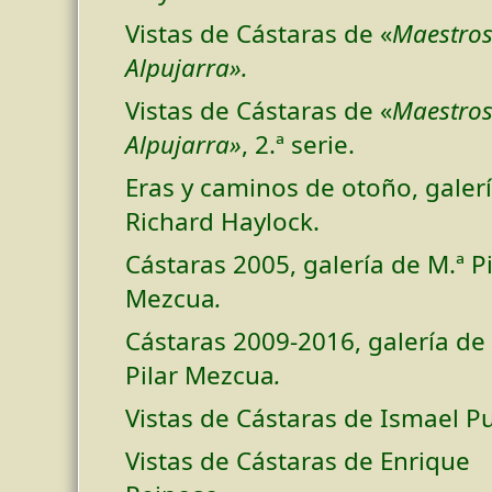
Vistas de Cástaras de «
Maestros
Alpujarra».
Vistas de Cástaras de «
Maestros
Alpujarra»
, 2.ª serie.
Eras y caminos de otoño, galer
Richard Haylock.
Cástaras 2005, galería de M.ª Pi
Mezcua
.
Cástaras 2009-2016, galería de
Pilar Mezcua
.
Vistas de Cástaras de Ismael P
Vistas de Cástaras de Enrique