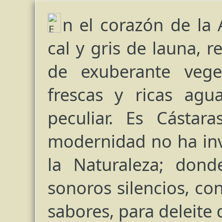
n el corazón de la 
cal y gris de launa, 
de exuberante vege
frescas y ricas agu
peculiar. Es Cástar
modernidad no ha inva
la Naturaleza; dond
sonoros silencios, c
sabores, para deleite 