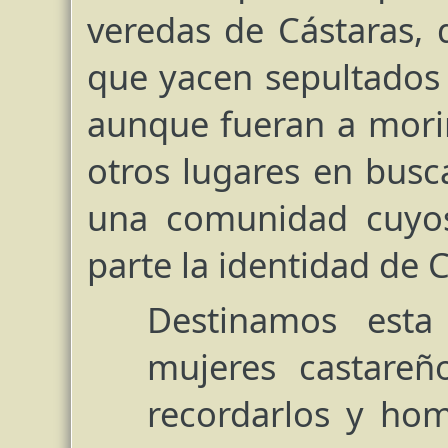
veredas de Cástaras, 
que yacen sepultados b
aunque fueran a morir
otros lugares en bus
una comunidad cuyos
parte la identidad de C
Destinamos est
mujeres castareñ
recordarlos y hom