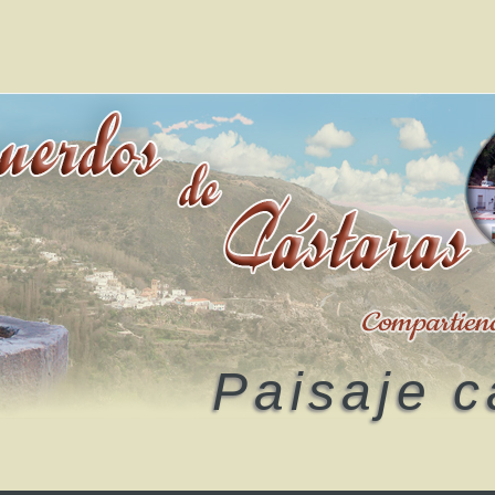
Paisaje c